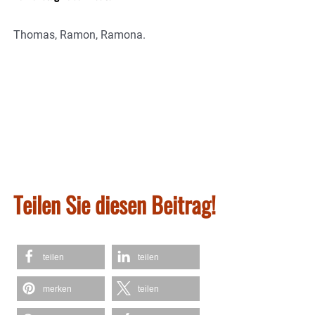
Thomas, Ramon, Ramona.
Teilen Sie diesen Beitrag!
teilen
teilen
merken
teilen