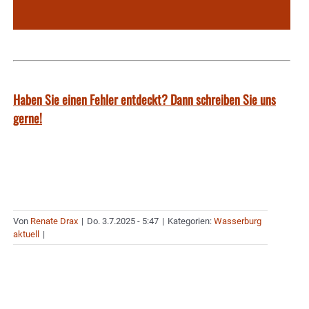
Haben Sie einen Fehler entdeckt? Dann schreiben Sie uns
gerne!
Von
Renate Drax
|
Do. 3.7.2025 - 5:47
|
Kategorien:
Wasserburg
aktuell
|