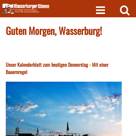
Skip
to
content
Guten Morgen, Wasserburg!
Unser Kalenderblatt zum heutigen Donnerstag - Mit einer
Bauernregel