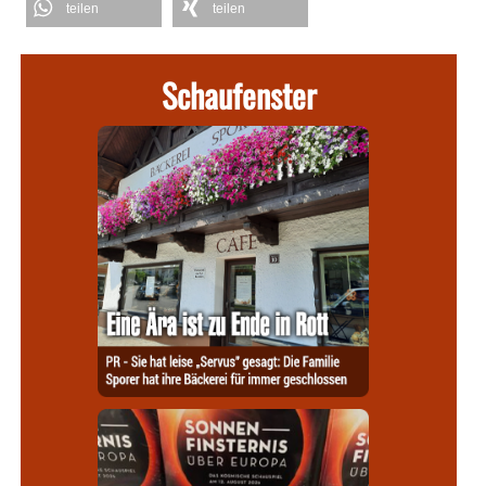
teilen
teilen
Schaufenster