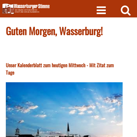
Skip
to
content
Guten Morgen, Wasserburg!
Unser Kalenderblatt zum heutigen Mittwoch - Mit Zitat zum
Tage