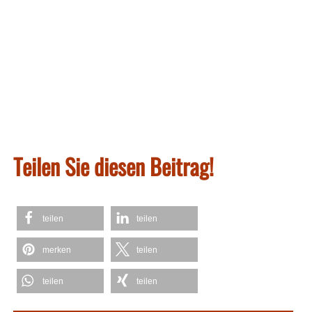
Teilen Sie diesen Beitrag!
teilen
teilen
merken
teilen
teilen
teilen