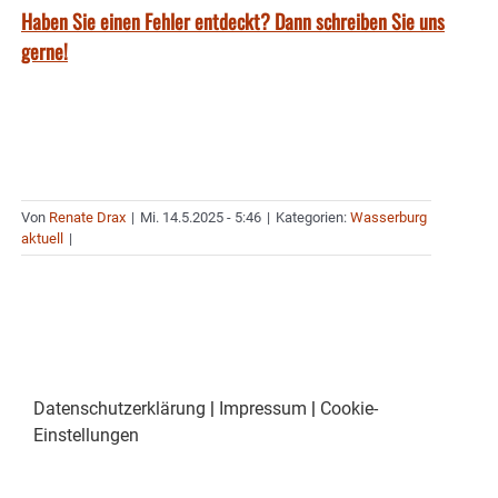
Haben Sie einen Fehler entdeckt? Dann schreiben Sie uns
gerne!
Von
Renate Drax
|
Mi. 14.5.2025 - 5:46
|
Kategorien:
Wasserburg
aktuell
|
Datenschutzerklärung
|
Impressum
|
Cookie-
Einstellungen