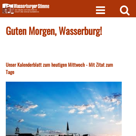
Skip
to
content
Guten Morgen, Wasserburg!
Unser Kalenderblatt zum heutigen Mittwoch - Mit Zitat zum
Tage