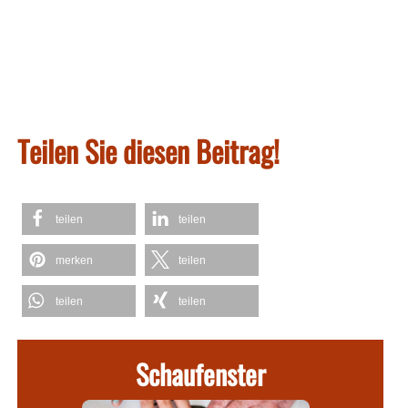
Teilen Sie diesen Beitrag!
teilen
teilen
merken
teilen
teilen
teilen
Schaufenster