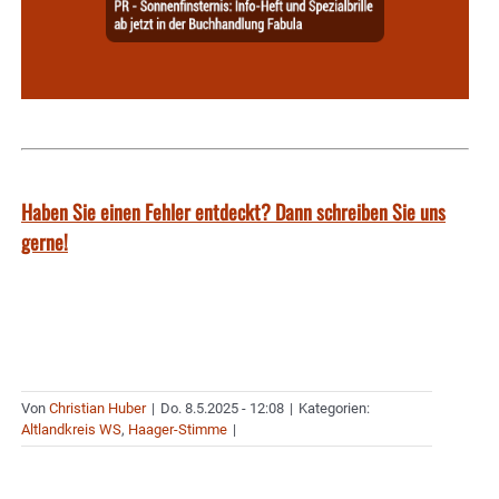
Haben Sie einen Fehler entdeckt? Dann schreiben Sie uns
gerne!
Von
Christian Huber
|
Do. 8.5.2025 - 12:08
|
Kategorien:
Altlandkreis WS
,
Haager-Stimme
|