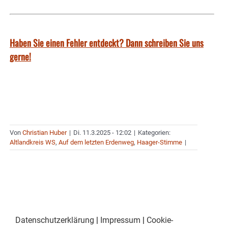
Haben Sie einen Fehler entdeckt? Dann schreiben Sie uns
gerne!
Von
Christian Huber
|
Di. 11.3.2025 - 12:02
|
Kategorien:
Altlandkreis WS
,
Auf dem letzten Erdenweg
,
Haager-Stimme
|
Datenschutzerklärung
|
Impressum
|
Cookie-