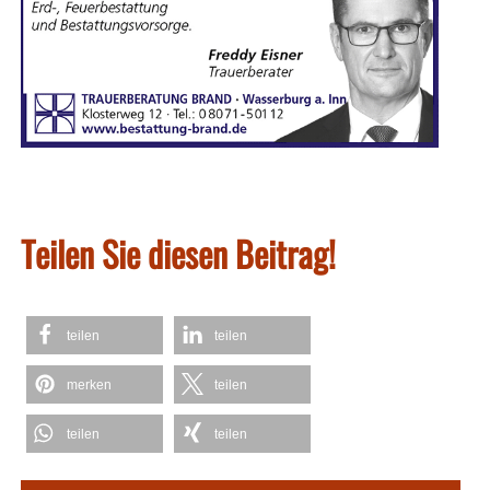
Teilen Sie diesen Beitrag!
teilen
teilen
merken
teilen
teilen
teilen