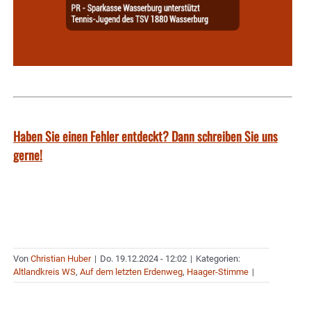
Haben Sie einen Fehler entdeckt? Dann schreiben Sie uns
gerne!
Von
Christian Huber
|
Do. 19.12.2024 - 12:02
|
Kategorien:
Altlandkreis WS
,
Auf dem letzten Erdenweg
,
Haager-Stimme
|