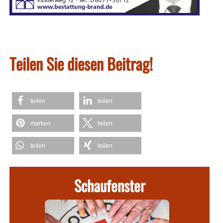
Teilen Sie diesen Beitrag!
teilen
teilen
merken
teilen
teilen
teilen
Schaufenster