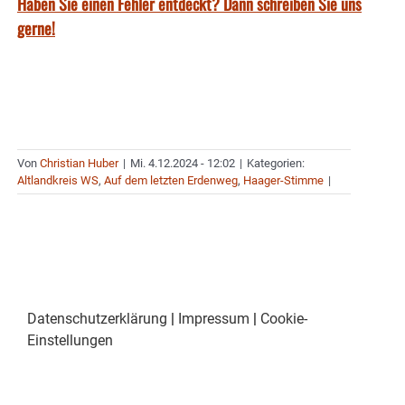
Haben Sie einen Fehler entdeckt? Dann schreiben Sie uns
gerne!
Von
Christian Huber
|
Mi. 4.12.2024 - 12:02
|
Kategorien:
Altlandkreis WS
,
Auf dem letzten Erdenweg
,
Haager-Stimme
|
Datenschutzerklärung
|
Impressum
|
Cookie-
Einstellungen