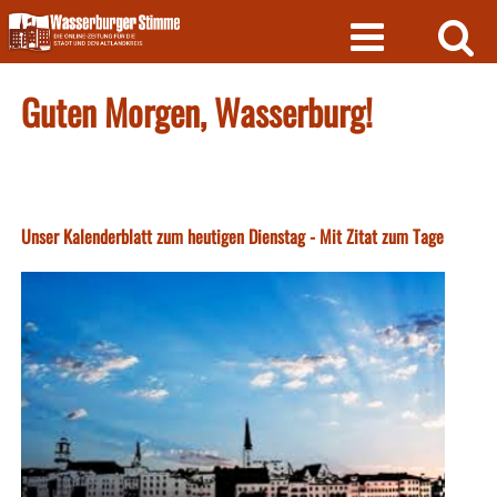
Skip
to
content
Guten Morgen, Wasserburg!
Unser Kalenderblatt zum heutigen Dienstag - Mit Zitat zum Tage