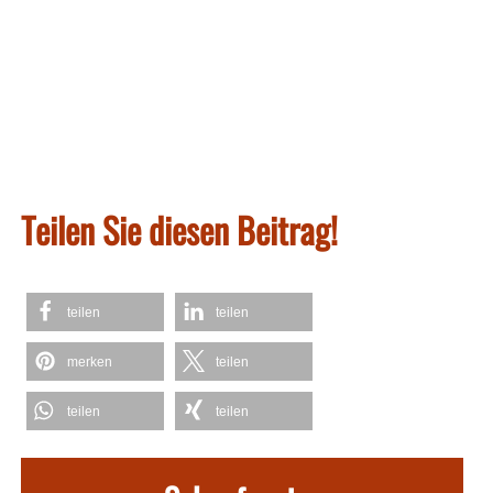
Teilen Sie diesen Beitrag!
teilen
teilen
merken
teilen
teilen
teilen