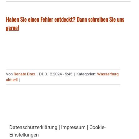
Haben Sie einen Fehler entdeckt? Dann schreiben Sie uns
gerne!
Von
Renate Drax
|
Di. 3.12.2024 - 5:45
|
Kategorien:
Wasserburg
aktuell
|
Datenschutzerklärung
|
Impressum
|
Cookie-
Einstellungen