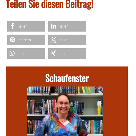
Teilen Sie diesen Beitrag!
teilen
teilen
merken
teilen
teilen
teilen
Schaufenster