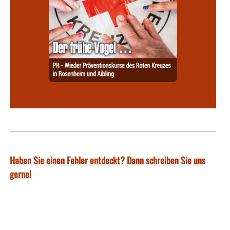
Haben Sie einen Fehler entdeckt? Dann schreiben Sie uns
gerne!