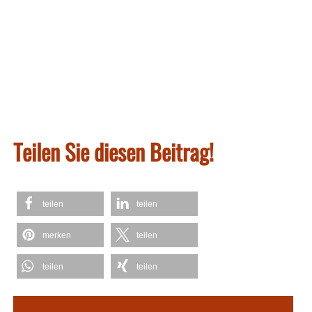
Teilen Sie diesen Beitrag!
teilen
teilen
merken
teilen
teilen
teilen