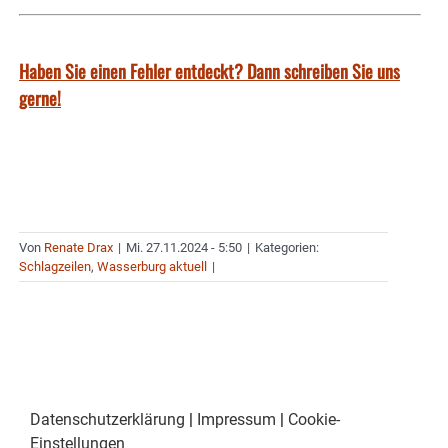
Haben Sie einen Fehler entdeckt? Dann schreiben Sie uns
gerne!
Von
Renate Drax
|
Mi. 27.11.2024 - 5:50
|
Kategorien:
Schlagzeilen
,
Wasserburg aktuell
|
Datenschutzerklärung
|
Impressum
|
Cookie-
Einstellungen