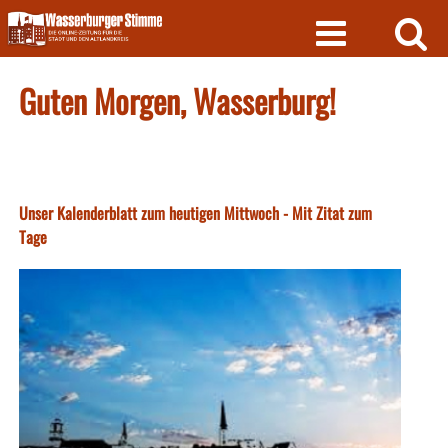
Skip
to
content
Guten Morgen, Wasserburg!
Unser Kalenderblatt zum heutigen Mittwoch - Mit Zitat zum
Tage