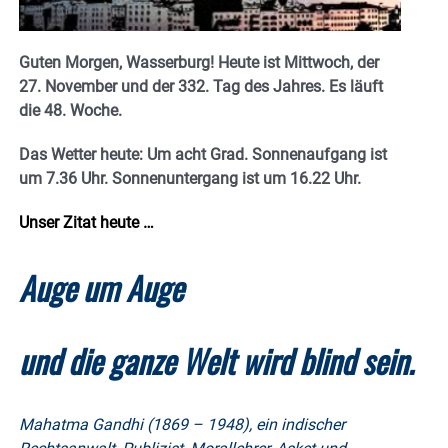
Guten Morgen, Wasserburg! Heute ist Mittwoch, der
27. November und der 332. Tag des Jahres. E
s läuft
die 48. Woche.
Das Wetter heute: Um acht Grad.
Sonnenaufgang ist
um 7.36 Uhr. Sonnenuntergang ist um 16.22
Uhr.
Unser Zitat heute …
Auge um Auge
und die ganze Welt wird blind sein.
Mahatma Gandhi (1869 – 1948), ein indischer