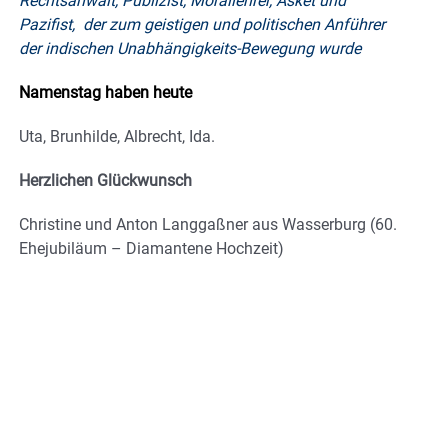
Rechtsanwalt, Publizist, Morallehrer, Asket und
Pazifist, der zum geistigen und politischen Anführer
der indischen Unabhängigkeits-Bewegung wurde
Namenstag haben heute
Uta, Brunhilde, Albrecht, Ida.
Herzlichen Glückwunsch
Christine und Anton Langgaßner aus Wasserburg (60.
Ehejubiläum – Diamantene Hochzeit)