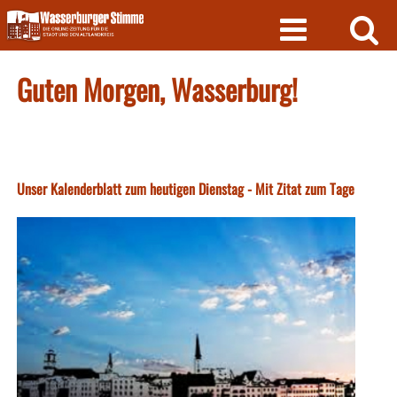
Skip
to
content
Guten Morgen, Wasserburg!
Unser Kalenderblatt zum heutigen Dienstag - Mit Zitat zum Tage