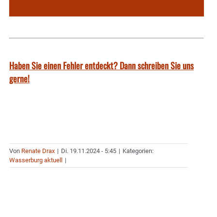
Haben Sie einen Fehler entdeckt? Dann schreiben Sie uns
gerne!
Von
Renate Drax
|
Di. 19.11.2024 - 5:45
|
Kategorien:
Wasserburg aktuell
|