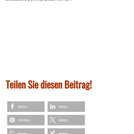
Teilen Sie diesen Beitrag!
teilen
teilen
merken
teilen
teilen
teilen