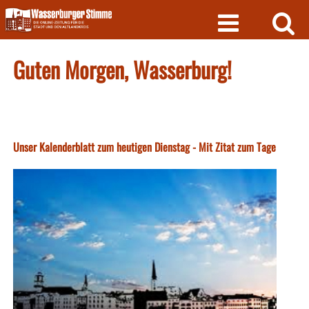
Skip
to
content
Guten Morgen, Wasserburg!
Unser Kalenderblatt zum heutigen Dienstag - Mit Zitat zum Tage