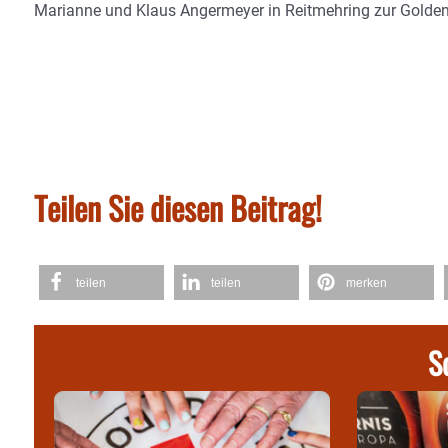
Marianne und Klaus Angermeyer in Reitmehring zur Golden
Teilen Sie diesen Beitrag!
teilen
teilen
merken
S