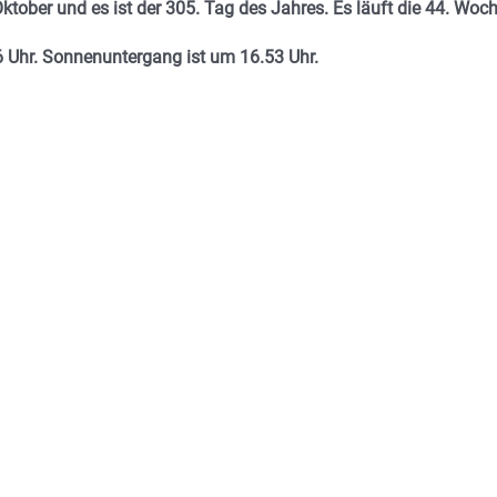
ktober und es ist der 305. Tag des Jahres. E
s läuft die 44. Woch
 Uhr. Sonnenuntergang ist um 16.53
Uhr.