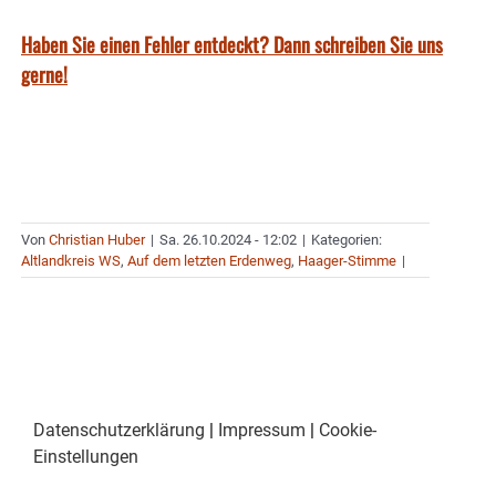
Haben Sie einen Fehler entdeckt? Dann schreiben Sie uns
gerne!
Von
Christian Huber
|
Sa. 26.10.2024 - 12:02
|
Kategorien:
Altlandkreis WS
,
Auf dem letzten Erdenweg
,
Haager-Stimme
|
Datenschutzerklärung
|
Impressum
|
Cookie-
Einstellungen