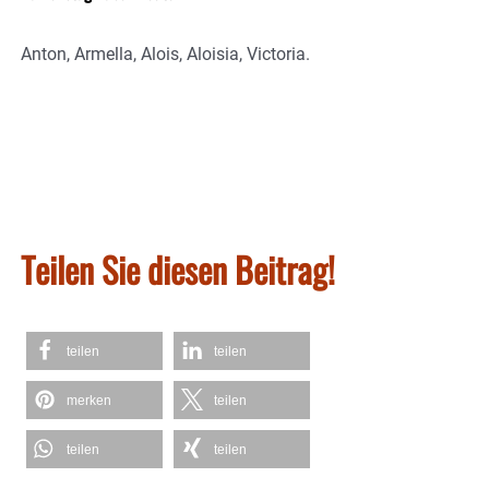
Anton, Armella, Alois, Aloisia, Victoria.
Teilen Sie diesen Beitrag!
teilen
teilen
merken
teilen
teilen
teilen