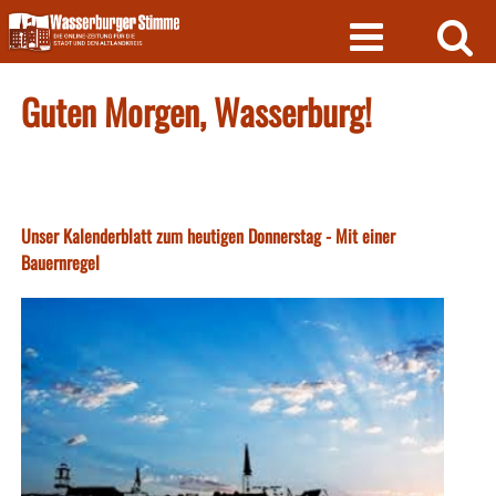
Skip
to
content
Guten Morgen, Wasserburg!
Unser Kalenderblatt zum heutigen Donnerstag - Mit einer
Bauernregel