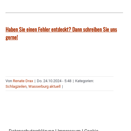
Haben Sie einen Fehler entdeckt? Dann schreiben Sie uns
gerne!
Von
Renate Drax
|
Do. 24.10.2024 - 5:48
|
Kategorien:
Schlagzeilen
,
Wasserburg aktuell
|