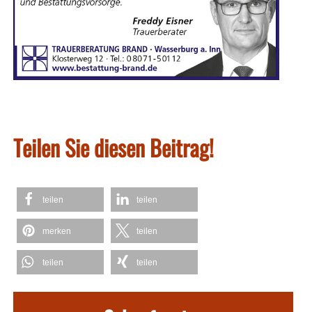
Teilen Sie diesen Beitrag!
teilen
teilen
merken
teilen
teilen
teilen