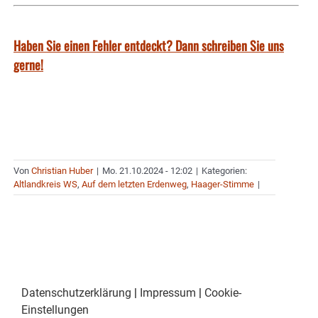
Haben Sie einen Fehler entdeckt? Dann schreiben Sie uns
gerne!
Von
Christian Huber
|
Mo. 21.10.2024 - 12:02
|
Kategorien:
Altlandkreis WS
,
Auf dem letzten Erdenweg
,
Haager-Stimme
|
Datenschutzerklärung
|
Impressum
|
Cookie-
Einstellungen