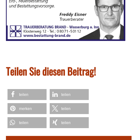
Teilen Sie diesen Beitrag!
teilen
teilen
merken
teilen
teilen
teilen