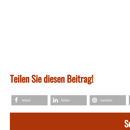
Teilen Sie diesen Beitrag!
teilen
teilen
merken
S