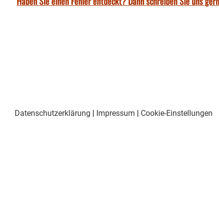
Haben Sie einen Fehler entdeckt? Dann schreiben Sie uns gern
Datenschutzerklärung
|
Impressum
|
Cookie-Einstellungen