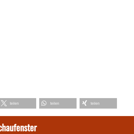
teilen
teilen
teilen
chaufenster