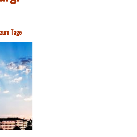
t zum Tage