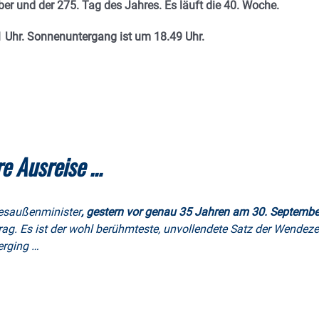
ber und der 275. Tag des Jahres. E
s läuft die 40. Woche.
 Uhr. Sonnenuntergang ist um 18.49
Uhr.
re Ausreise …
esaußenminister
,
gestern vor genau 35 Jahren am 30. Septembe
g. Es ist der wohl berühmteste, unvollendete Satz der Wendezei
erging …