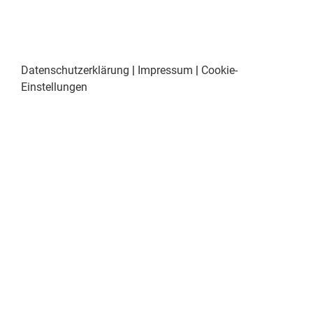
Datenschutzerklärung
|
Impressum
|
Cookie-
Einstellungen