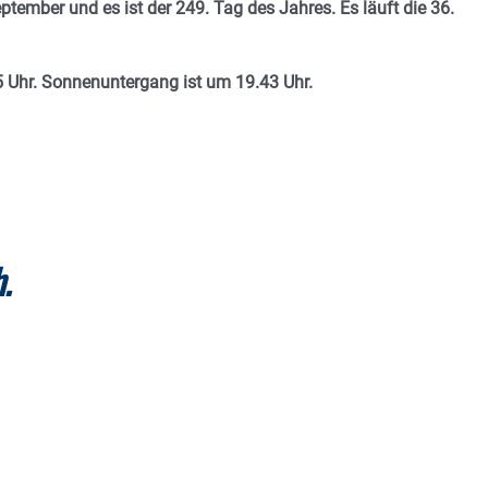
ptember und es ist der 249. Tag des Jahres. E
s läuft die 36.
 Uhr. Sonnenuntergang ist um 19.43
Uhr.
.