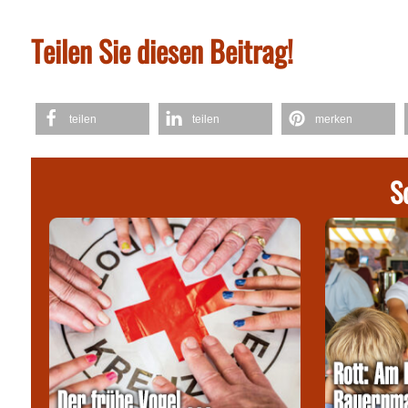
Teilen Sie diesen Beitrag!
teilen
teilen
merken
S