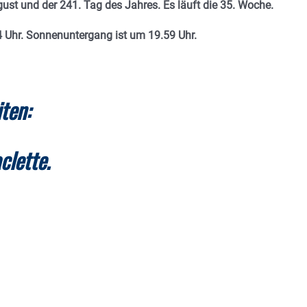
gust und der 241. Tag des Jahres. E
s läuft die 35. Woche.
 Uhr. Sonnenuntergang ist um 19.59
Uhr.
ten:
clette.