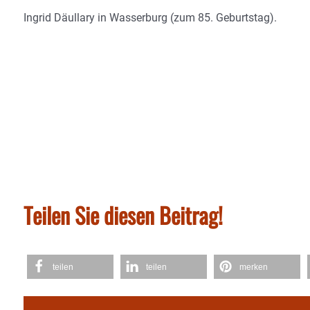
Ingrid Däullary in Wasserburg (zum 85. Geburtstag).
Teilen Sie diesen Beitrag!
teilen
teilen
merken