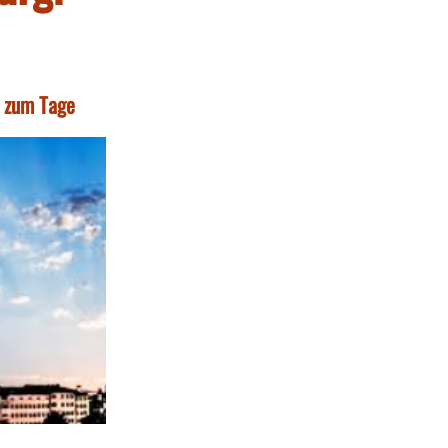
t zum Tage