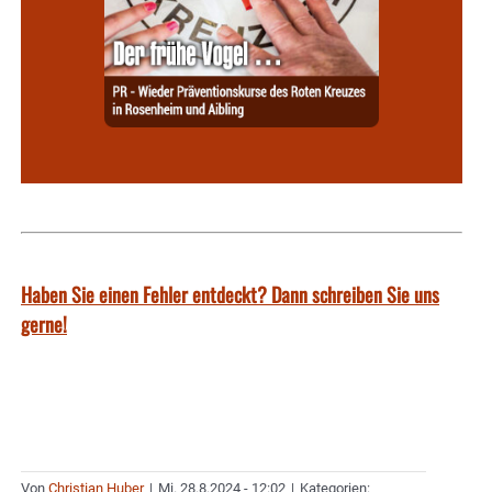
Haben Sie einen Fehler entdeckt? Dann schreiben Sie uns
gerne!
Von
Christian Huber
|
Mi. 28.8.2024 - 12:02
|
Kategorien: