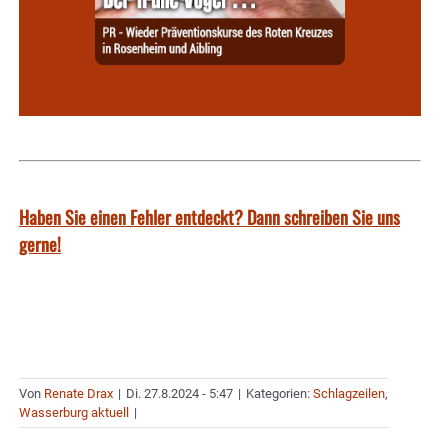
Haben Sie einen Fehler entdeckt? Dann schreiben Sie uns
gerne!
Von
Renate Drax
|
Di. 27.8.2024 - 5:47
|
Kategorien:
Schlagzeilen
,
Wasserburg aktuell
|