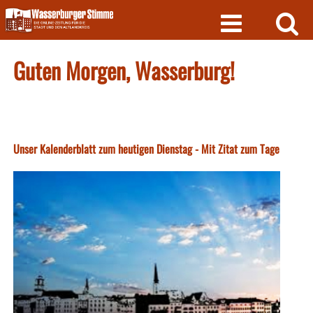
Skip
to
content
Guten Morgen, Wasserburg!
Unser Kalenderblatt zum heutigen Dienstag - Mit Zitat zum Tage