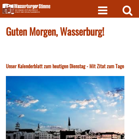
Skip
to
content
Guten Morgen, Wasserburg!
Unser Kalenderblatt zum heutigen Dienstag - Mit Zitat zum Tage