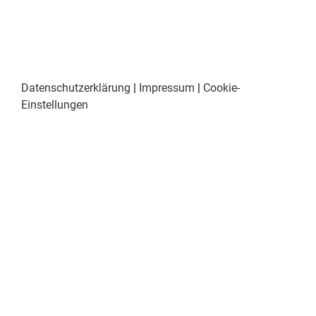
Datenschutzerklärung
|
Impressum
|
Cookie-
Einstellungen