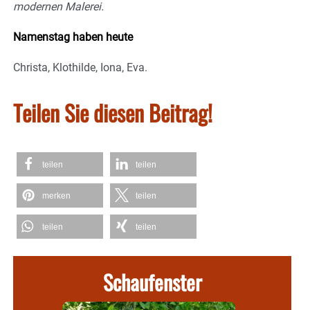
modernen Malerei.
Namenstag haben heute
Christa, Klothilde, Iona, Eva.
Teilen Sie diesen Beitrag!
teilen
teilen
merken
teilen
teilen
teilen
Schaufenster