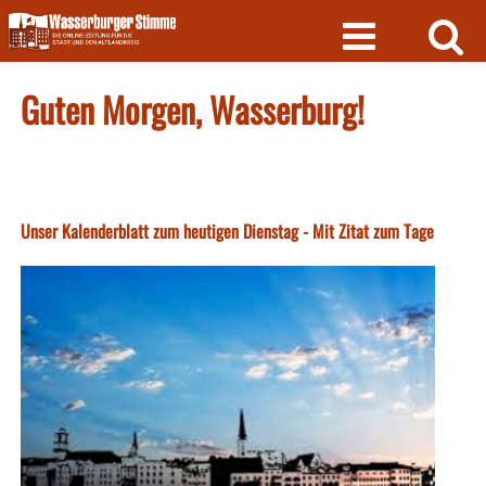
Skip
to
content
Guten Morgen, Wasserburg!
Unser Kalenderblatt zum heutigen Dienstag - Mit Zitat zum Tage