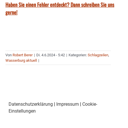
Haben Sie einen Fehler entdeckt? Dann schreiben Sie uns
gerne!
Von
Robert Berer
|
Di. 4.6.2024 - 5:42
|
Kategorien:
Schlagzeilen
,
Wasserburg aktuell
|
Datenschutzerklärung
|
Impressum
|
Cookie-
Einstellungen