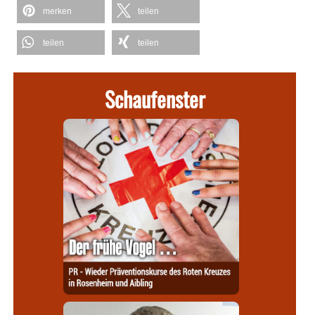
merken
teilen
teilen
teilen
Schaufenster