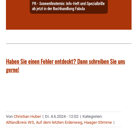
Haben Sie einen Fehler entdeckt? Dann schreiben Sie uns
gerne!
Von
Christian Huber
|
Di. 4.6.2024 - 12:02
|
Kategorien:
Altlandkreis WS
,
Auf dem letzten Erdenweg
,
Haager-Stimme
|