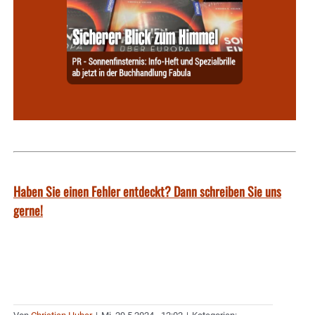
Haben Sie einen Fehler entdeckt? Dann schreiben Sie uns
gerne!