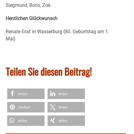
Siegmund, Boris, Zoë.
Herzlichen Glückwunsch
Renate Graf in Wasserburg (80. Geburtstag am 1.
Mai)
Teilen Sie diesen Beitrag!
teilen
teilen
merken
teilen
teilen
teilen