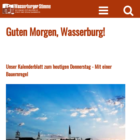
Skip
to
content
Guten Morgen, Wasserburg!
Unser Kalenderblatt zum heutigen Donnerstag - Mit einer
Bauernregel