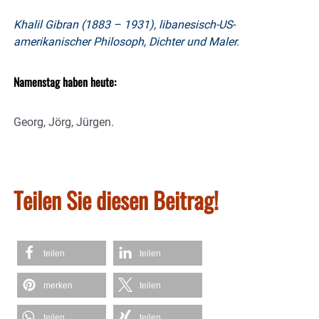
Khalil Gibran (1883 – 1931), libanesisch-US-
amerikanischer Philosoph, Dichter und Maler.
Namenstag haben heute:
Georg, Jörg, Jürgen.
Teilen Sie diesen Beitrag!
teilen
teilen
merken
teilen
teilen
teilen