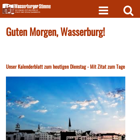
Skip
to
content
Guten Morgen, Wasserburg!
Unser Kalenderblatt zum heutigen Dienstag - Mit Zitat zum Tage