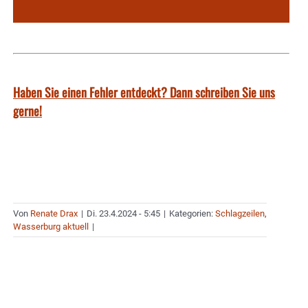
Haben Sie einen Fehler entdeckt? Dann schreiben Sie uns
gerne!
Von
Renate Drax
|
Di. 23.4.2024 - 5:45
|
Kategorien:
Schlagzeilen
,
Wasserburg aktuell
|