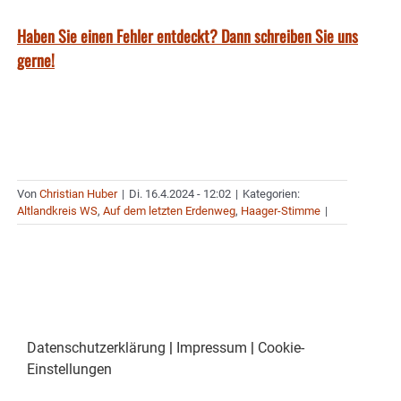
Haben Sie einen Fehler entdeckt? Dann schreiben Sie uns
gerne!
Von
Christian Huber
|
Di. 16.4.2024 - 12:02
|
Kategorien:
Altlandkreis WS
,
Auf dem letzten Erdenweg
,
Haager-Stimme
|
Datenschutzerklärung
|
Impressum
|
Cookie-
Einstellungen