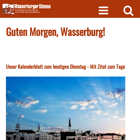
Skip
to
content
Guten Morgen, Wasserburg!
Unser Kalenderblatt zum heutigen Dienstag - Mit Zitat zum Tage