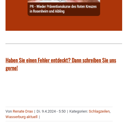
Haben Sie einen Fehler entdeckt? Dann schreiben Sie uns
gerne!
Von
Renate Drax
|
Di. 9.4.2024 - 5:50
|
Kategorien:
Schlagzeilen
,
Wasserburg aktuell
|