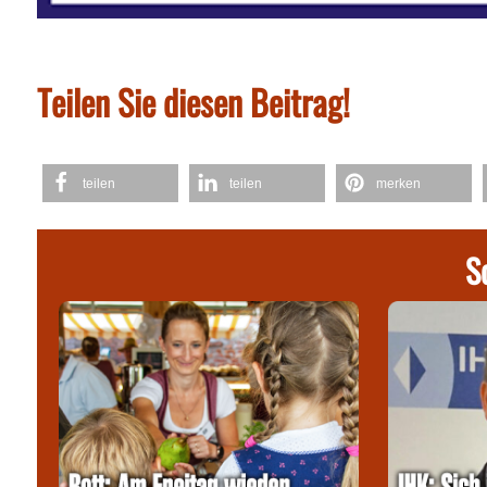
Teilen Sie diesen Beitrag!
teilen
teilen
merken
S