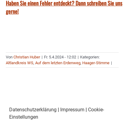
Haben Sie einen Fehler entdeckt? Dann schreiben Sie uns
gerne!
Von
Christian Huber
|
Fr. 5.4.2024 - 12:02
|
Kategorien:
Altlandkreis WS
,
Auf dem letzten Erdenweg
,
Haager-Stimme
|
Datenschutzerklärung
|
Impressum
|
Cookie-
Einstellungen