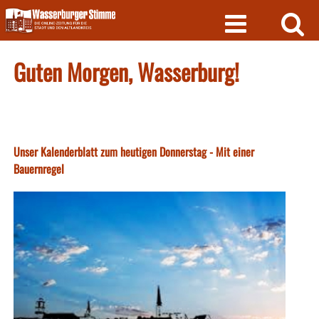
Skip
to
content
Guten Morgen, Wasserburg!
Unser Kalenderblatt zum heutigen Donnerstag - Mit einer
Bauernregel