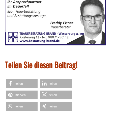
Teilen Sie diesen Beitrag!
teilen
teilen
merken
teilen
teilen
teilen