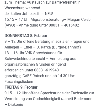
zum Thema: Austausch zur Barrierefreiheit in
Wasserburg während
der kalten Jahreszeit. – NEU!
15.15 – 17 Uhr Migrationsberatung– Müjgan Celebi
(AWO) –Anmeldung unter 08031 – 4015402
DONNERSTAG 8. Februar
9 – 12 Uhr offene Beratung in sozialen Fragen und
Anliegen – Ethel – D. Kafka (Bürger-Bahnhof)
13 – 16 Uhr VdK Sprechstunde für
Schwerbehindertenrecht – Anmeldung aus
organisatorischen Gründen dringend
erforderlich unter 08031-619940
ganztägig CAFE Ratsch und ab 14.30 Uhr:
Faschingsliedern
FREITAG 9. Februar
9.15 – 12 Uhr offene Sprechstunde der Fachstelle zur
Vermeidung von Obdachlosigkeit (Janett Bodemann
– Diakonie