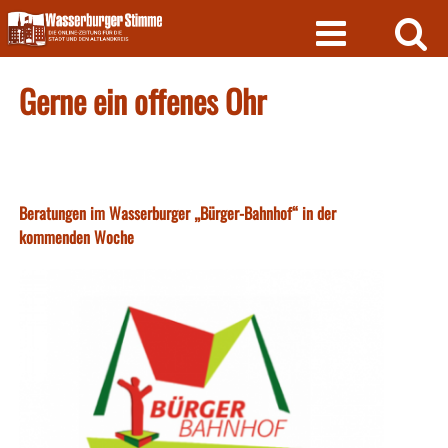
Skip
to
content
Gerne ein offenes Ohr
Beratungen im Wasserburger „Bürger-Bahnhof“ in der
kommenden Woche