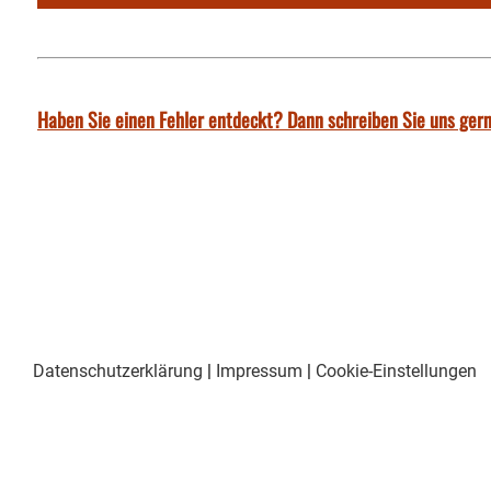
Haben Sie einen Fehler entdeckt? Dann schreiben Sie uns gern
Datenschutzerklärung
|
Impressum
|
Cookie-Einstellungen