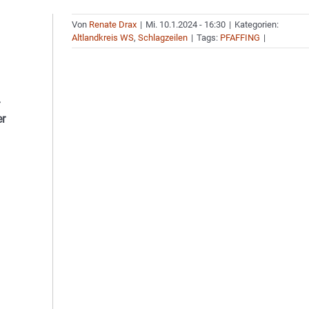
Von
Renate Drax
|
Mi. 10.1.2024 - 16:30
|
Kategorien:
Altlandkreis WS
,
Schlagzeilen
|
Tags:
PFAFFING
|
–
er