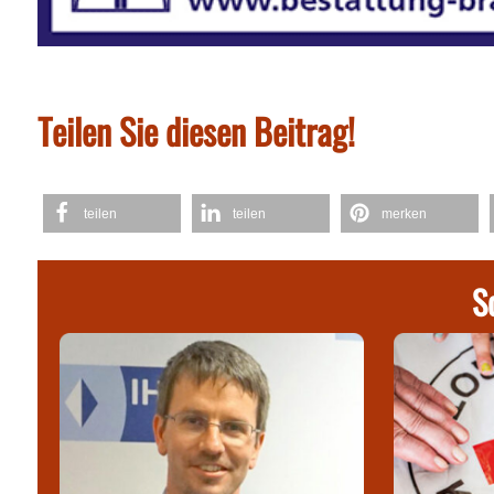
Teilen Sie diesen Beitrag!
teilen
teilen
merken
S