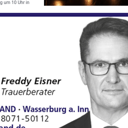
g um 10 Uhr in