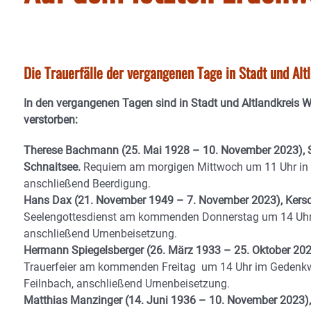
Die Trauerfälle der vergangenen Tage in Stadt und Al
In den vergangenen Tagen sind in Stadt und Altlandkreis 
verstorben:
Therese Bachmann (25. Mai 1928 – 10. November 2023), S
Schnaitsee.
Requiem am morgigen Mittwoch um 11 Uhr in 
anschließend Beerdigung.
Hans Dax (21. November 1949 – 7. November 2023), Kersc
Seelengottesdienst am kommenden Donnerstag um 14 Uhr i
anschließend Urnenbeisetzung.
Hermann Spiegelsberger (26. März 1933 – 25. Oktober 202
Trauerfeier am kommenden Freitag um 14 Uhr im Gedenkw
Feilnbach, anschließend Urnenbeisetzung.
Matthias Manzinger (14. Juni 1936 – 10. November 2023),