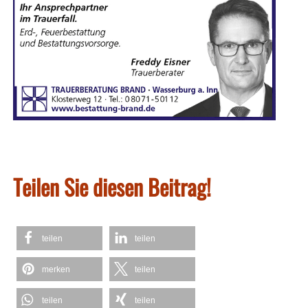
Teilen Sie diesen Beitrag!
teilen
teilen
merken
teilen
teilen
teilen