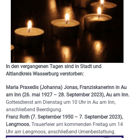
In den vergangenen Tagen sind in Stadt und
Altlandkreis Wasserburg verstorben:
Maria Praxedis (Johanna) Jonas, Franziskanerinn in Au
am Inn (26. mai 1927 – 28. September 2023), Au am Inn.
Gottesdienst am Dienstag um 10 Uhr in Au am Inn,
anschließend Beerdigung.
Franz Roth (7. September 1950 – 7. September 2023),
Lengmoos.
Trauerfeier am kommenden Freitag um 14
Uhr ain Lengmoos, anschließend Urnenbestattung.