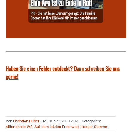
Haben Sie einen Fehler entdeckt? Dann schreiben Sie uns
gerne!
Von
Christian Huber
|
Mi. 13.9.2023 - 12:02
|
Kategorien:
Altlandkreis WS
,
Auf dem letzten Erdenweg
,
Haager-Stimme
|