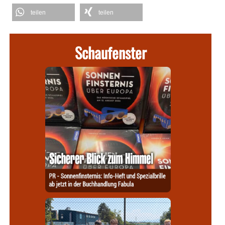
teilen
teilen
Schaufenster