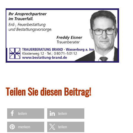
Teilen Sie diesen Beitrag!
teilen
teilen
merken
teilen