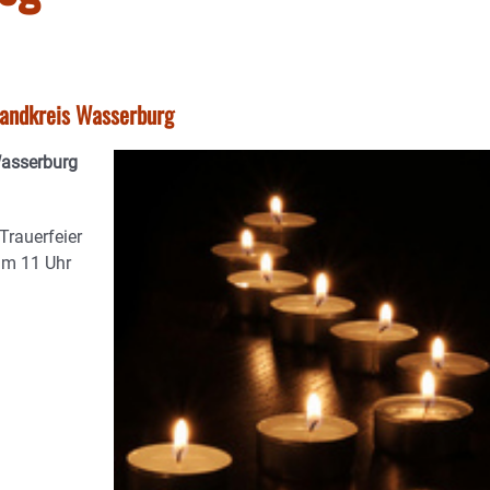
tlandkreis Wasserburg
Wasserburg
Trauerfeier
um 11 Uhr