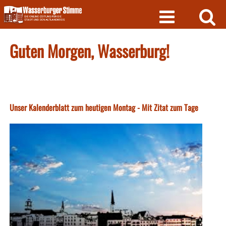
Skip
to
content
Guten Morgen, Wasserburg!
Unser Kalenderblatt zum heutigen Montag - Mit Zitat zum Tage