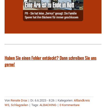
Haben Sie einen Fehler entdeckt? Dann schreiben Sie uns
gerne!
Von
Renate Drax
|
Di. 6.6.2023 - 8:26
|
Kategorien:
Altlandkreis
WS
,
Schlagzeilen
|
Tags:
ALBACHING
|
0 Kommentare