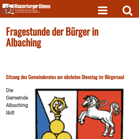
Skip
to
content
Fragestunde der Bürger in
Albaching
Sitzung des Gemeinderates am nächsten Dienstag im Bürgersaal
Die
Gemeinde
Albaching
lädt