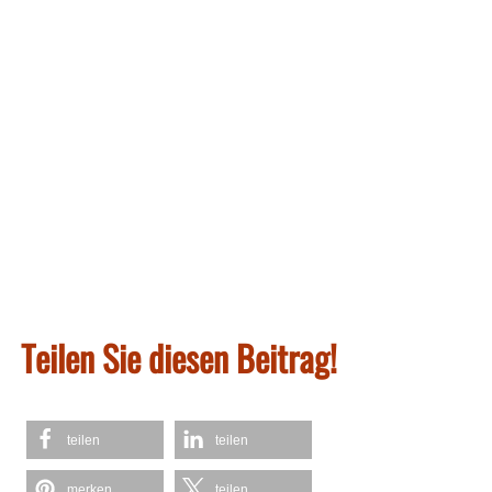
Teilen Sie diesen Beitrag!
teilen
teilen
merken
teilen