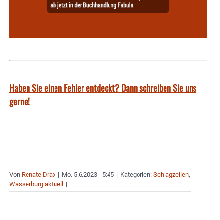
Haben Sie einen Fehler entdeckt? Dann schreiben Sie uns
gerne!
Von
Renate Drax
|
Mo. 5.6.2023 - 5:45
|
Kategorien:
Schlagzeilen
,
Wasserburg aktuell
|