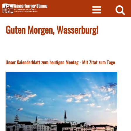
Skip
to
content
Guten Morgen, Wasserburg!
Unser Kalenderblatt zum heutigen Montag - Mit Zitat zum Tage