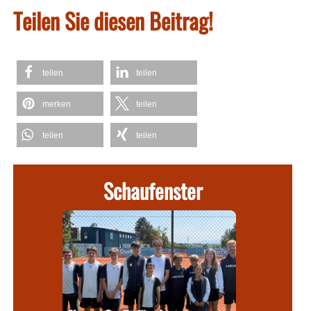
Teilen Sie diesen Beitrag!
teilen
teilen
merken
teilen
teilen
teilen
Schaufenster