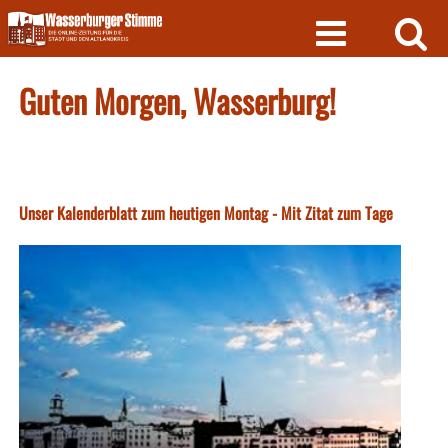
Skip
to
content
Guten Morgen, Wasserburg!
Unser Kalenderblatt zum heutigen Montag - Mit Zitat zum Tage