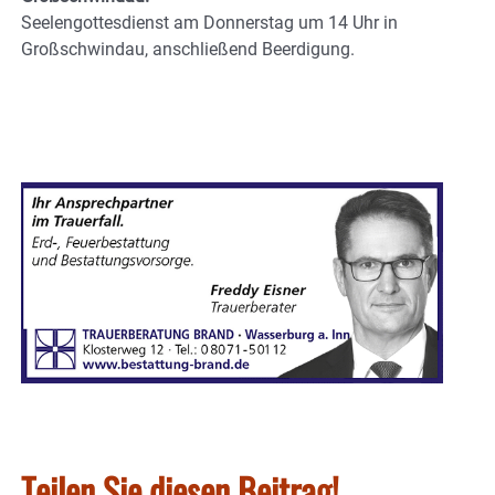
Seelengottesdienst am Donnerstag um 14 Uhr in
Großschwindau, anschließend Beerdigung.
Teilen Sie diesen Beitrag!