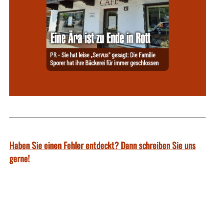
Haben Sie einen Fehler entdeckt? Dann schreiben Sie uns
gerne!