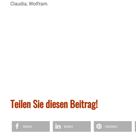
Claudia, Wolfram.
Teilen Sie diesen Beitrag!
teilen
teilen
merken