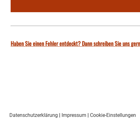
Haben Sie einen Fehler entdeckt? Dann schreiben Sie uns gern
Datenschutzerklärung
|
Impressum
|
Cookie-Einstellungen