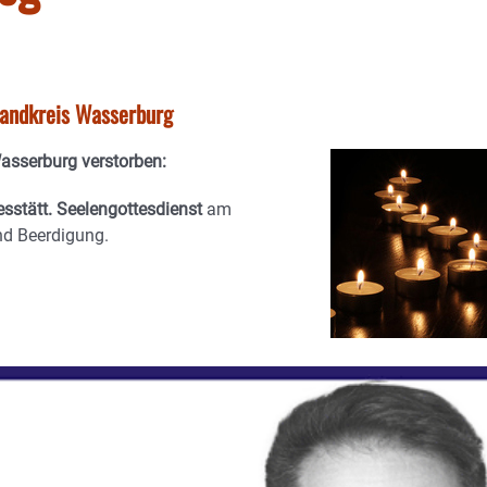
tlandkreis Wasserburg
Wasserburg verstorben:
sstätt. Seelengottesdienst
am
nd Beerdigung.